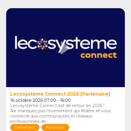
Lecosystème Connect 2026 [Partenaire]
16 octobre 2026 07:00 - 16:00
Lecosystème Connect est de retour en 2026 !
Ne manquez pas l'événement qui fédère et vous
connecte aux communautés et réseaux
professionnels de...
Evénement
Partenaire