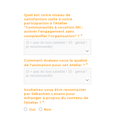
Quel est votre niveau de
satisfaction suite à votre
participation à l'Atelier
“Communautés à vocation RH :
activer l’engagement sans
*
complexifier l’organisation" ?
(0 = pas du tout satisfait / 10 : génial !
je recommande)
Comment évaluez-vous la qualité
*
de l'animation pour cet Atelier ?
(0 = pas du tout satisfait / 10 : génial !
je recommande)
Souhaitez-vous être recontacter
par Sébastien Lecanu pour
échanger à propos du contenu de
*
l'Atelier ?
Oui
Non