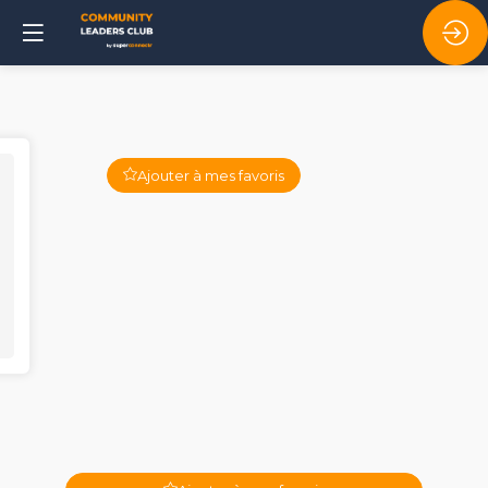
Ajouter à mes favoris