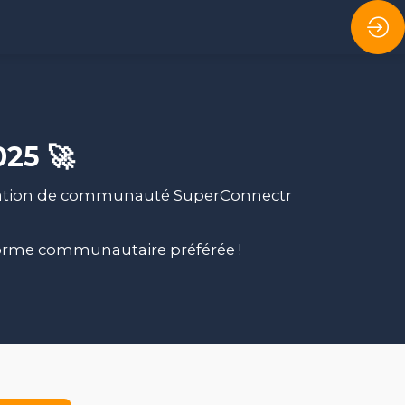
25 🚀
animation de communauté SuperConnectr
forme communautaire préférée !