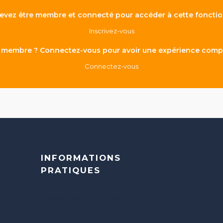
evez être membre et connecté pour accéder à cette fonctio
Inscrivez-vous
 membre ? Connectez-vous pour avoir une expérience compl
Connectez-vous
INFORMATIONS
PRATIQUES
Toutes les informations dont vous avez
besoin pour profiter pleinement de
l'évènement.