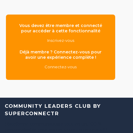
Vous devez être membre et connecté
pour accéder à cette fonctionnalité
Inscrivez-vous
Déjà membre ? Connectez-vous pour
avoir une expérience complète !
Connectez-vous
COMMUNITY LEADERS CLUB BY
SUPERCONNECTR
Plateforme communautaire tout-en-un, 100 %
personnalisable pour animer votre communauté !